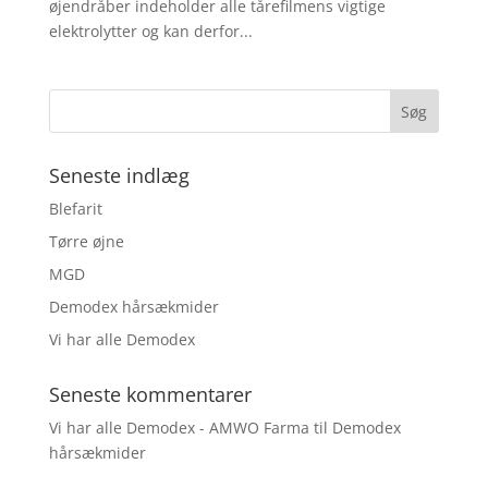
øjendråber indeholder alle tårefilmens vigtige
elektrolytter og kan derfor...
Seneste indlæg
Blefarit
Tørre øjne
MGD
Demodex hårsækmider
Vi har alle Demodex
Seneste kommentarer
Vi har alle Demodex - AMWO Farma
til
Demodex
hårsækmider