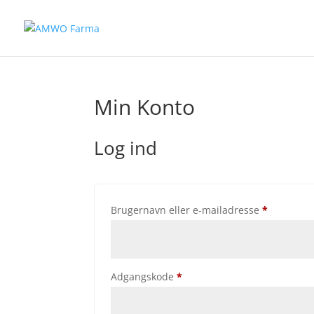
Min Konto
Log ind
Påkrævet
Brugernavn eller e-mailadresse
*
Påkrævet
Adgangskode
*