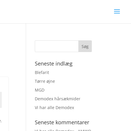
Seneste indlæg
Blefarit
Tørre øjne
MGD
Demodex hårsækmider
Vi har alle Demodex
e.
Seneste kommentarer