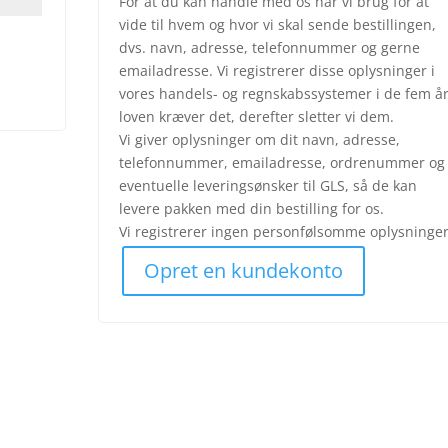
For at du kan handle med os har vi brug for at
vide til hvem og hvor vi skal sende bestillingen,
dvs. navn, adresse, telefonnummer og gerne
emailadresse. Vi registrerer disse oplysninger i
vores handels- og regnskabssystemer i de fem å
loven kræver det, derefter sletter vi dem.
Vi giver oplysninger om dit navn, adresse,
telefonnummer, emailadresse, ordrenummer og
eventuelle leveringsønsker til GLS, så de kan
levere pakken med din bestilling for os.
Vi registrerer ingen personfølsomme oplysninger
Opret en kundekonto