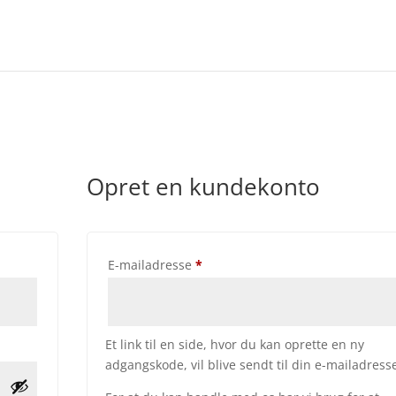
Opret en kundekonto
Påkrævet
E-mailadresse
*
Et link til en side, hvor du kan oprette en ny
adgangskode, vil blive sendt til din e-mailadress