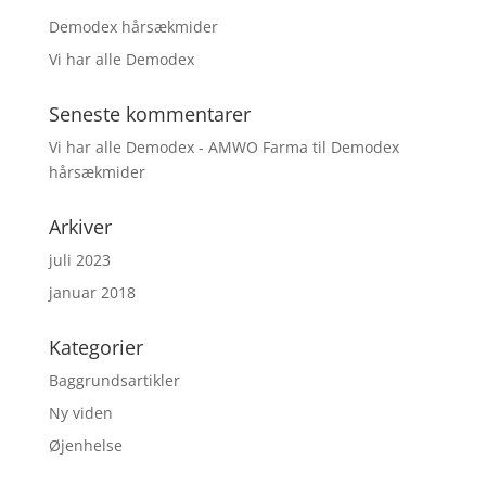
Demodex hårsækmider
Vi har alle Demodex
Seneste kommentarer
Vi har alle Demodex - AMWO Farma
til
Demodex
hårsækmider
Arkiver
juli 2023
januar 2018
Kategorier
Baggrundsartikler
Ny viden
Øjenhelse