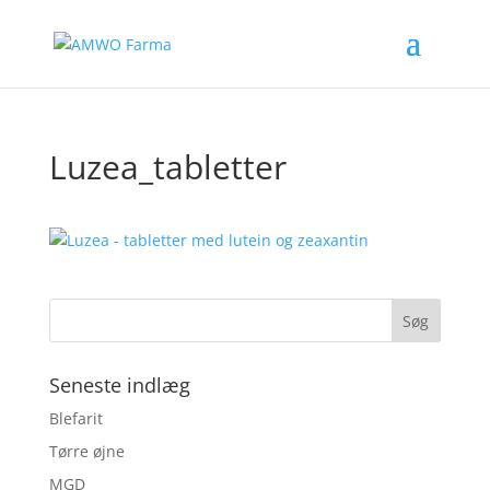
Luzea_tabletter
Seneste indlæg
Blefarit
Tørre øjne
MGD