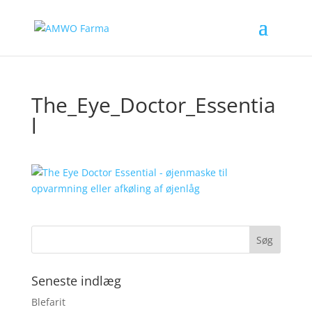
The_Eye_Doctor_Essentia
l
Seneste indlæg
Blefarit