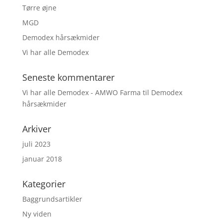
Tørre øjne
MGD
Demodex hårsækmider
Vi har alle Demodex
Seneste kommentarer
Vi har alle Demodex - AMWO Farma
til
Demodex
hårsækmider
Arkiver
juli 2023
januar 2018
Kategorier
Baggrundsartikler
Ny viden