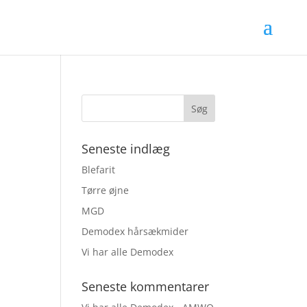
Seneste indlæg
Blefarit
Tørre øjne
MGD
Demodex hårsækmider
Vi har alle Demodex
Seneste kommentarer