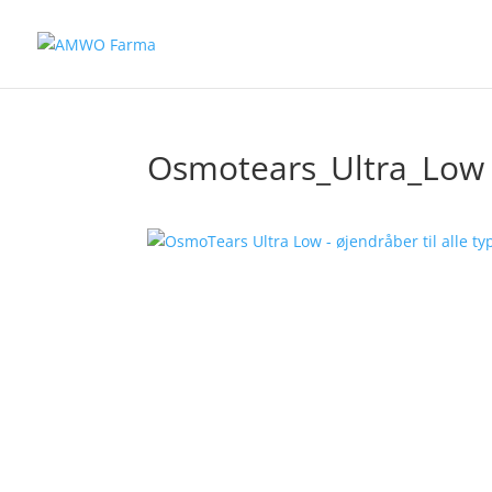
Osmotears_Ultra_Low