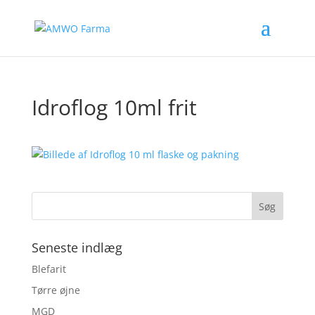
Idroflog 10ml frit
Seneste indlæg
Blefarit
Tørre øjne
MGD