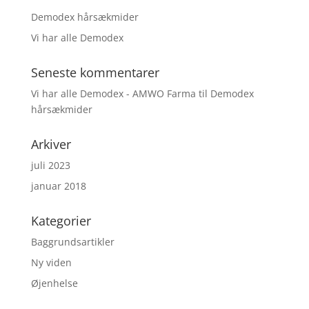
Demodex hårsækmider
Vi har alle Demodex
Seneste kommentarer
Vi har alle Demodex - AMWO Farma
til
Demodex
hårsækmider
Arkiver
juli 2023
januar 2018
Kategorier
Baggrundsartikler
Ny viden
Øjenhelse