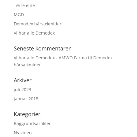
Tørre øjne
MGD
Demodex hårsækmider
Vi har alle Demodex
Seneste kommentarer
Vi har alle Demodex - AMWO Farma
til
Demodex
hårsækmider
Arkiver
juli 2023
januar 2018
Kategorier
Baggrundsartikler
Ny viden