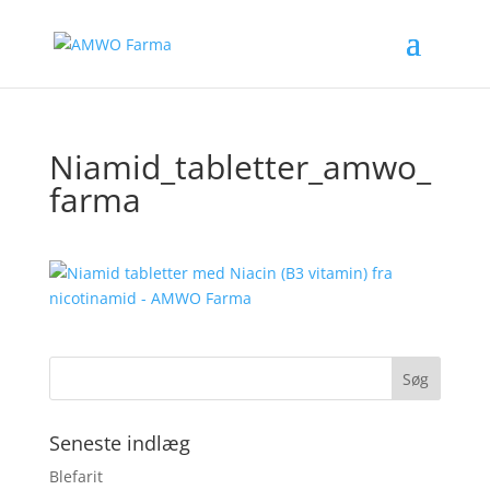
Niamid_tabletter_amwo_
farma
Seneste indlæg
Blefarit